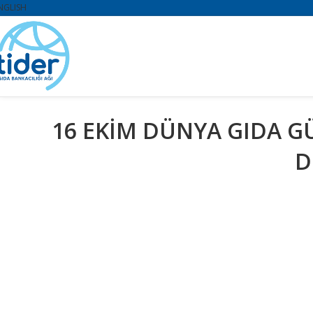
NGLISH
16 EKİM DÜNYA GIDA G
D