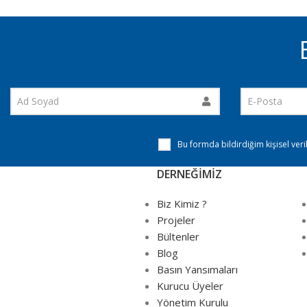
Bu formda bildirdiğim kişisel ver
DERNEĞİMİZ
Biz Kimiz ?
Projeler
Bültenler
Blog
Basın Yansımaları
Kurucu Üyeler
Yönetim Kurulu