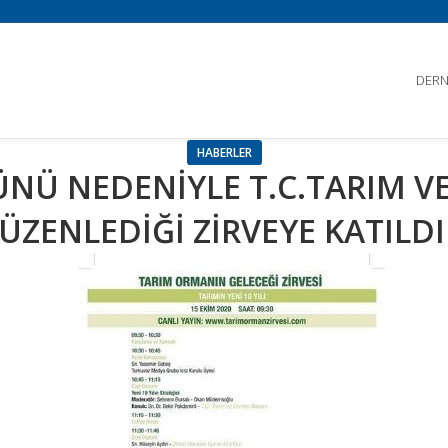
DERN
HABERLER
ÜNÜ NEDENİYLE T.C.TARIM V
ÜZENLEDİĞİ ZİRVEYE KATILDI