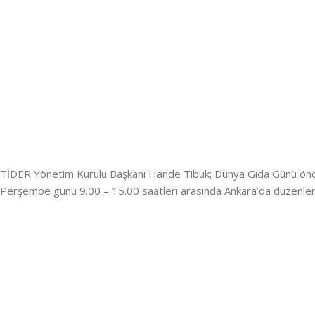
TİDER Yönetim Kurulu Başkanı Hande Tibuk; Dünya Gıda Günü öncesi
Perşembe günü 9.00 – 15.00 saatleri arasında Ankara’da düzenlene