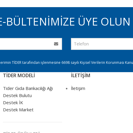
E-BÜLTENİMİZE ÜYE OLUN 
ilerimin TİDER tarafından işlenmesine 6698 sayılı Kişisel Verilerin Korunması Ka
TİDER MODELİ
İLETİŞİM
Tider Gıda Bankacılığı Ağı
İletişim
Destek Bulutu
Destek İK
Destek Market