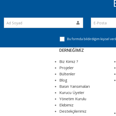
Bu formda bildirdiğim kişisel ver
DERNEĞİMİZ
Biz Kimiz ?
Projeler
Bültenler
Blog
Basın Yansımaları
Kurucu Üyeler
Yönetim Kurulu
Ekibimiz
Destekçilerimiz