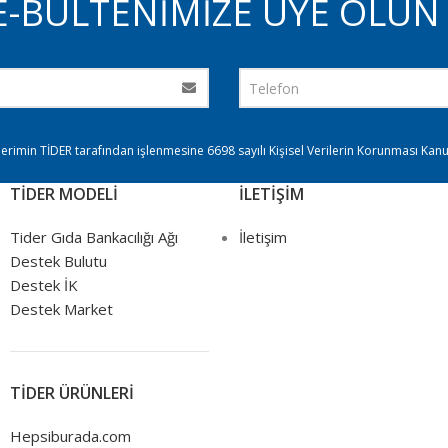
E-BÜLTENİMİZE ÜYE OLUN 
ilerimin TİDER tarafından işlenmesine 6698 sayılı Kişisel Verilerin Korunması Ka
TİDER MODELİ
İLETİŞİM
Tider Gıda Bankacılığı Ağı
İletişim
Destek Bulutu
Destek İK
Destek Market
TİDER ÜRÜNLERİ
Hepsiburada.com