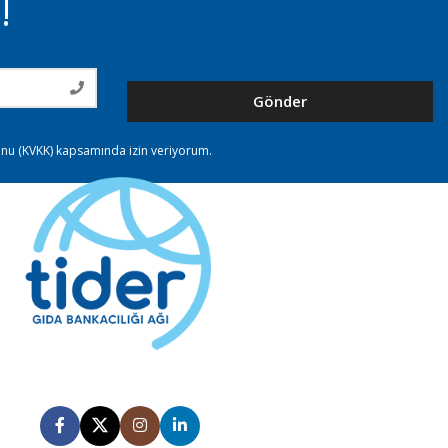
!
Gönder
nunu (KVKK) kapsamında izin veriyorum.