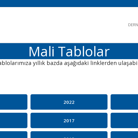
DERN
Mali Tablolar
ablolarımıza yıllık bazda aşağıdaki linklerden ulaşabil
2022
2017