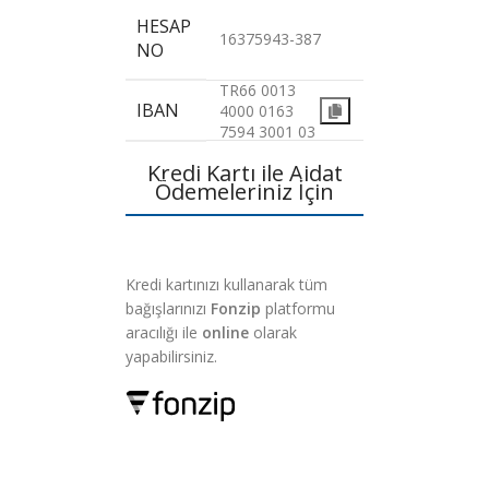
HESAP
16375943-387
NO
TR66 0013
IBAN
4000 0163
7594 3001 03
Kredi Kartı ile Aidat
Ödemeleriniz İçin
Kredi kartınızı kullanarak tüm
bağışlarınızı
Fonzip
platformu
aracılığı ile
online
olarak
yapabilirsiniz.