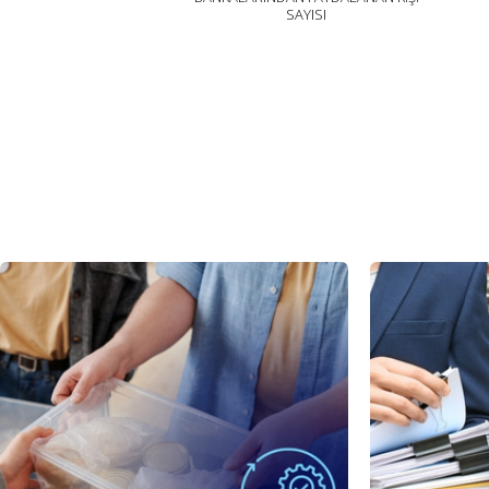
SAYISI