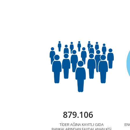
879.106
TİDER AĞINA KAYITLI GIDA
EN
BANKALARINDAN FAYDALANAN KİŞİ