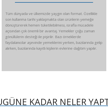
Tüm dünyada ve ülkemizde yaygın olan format. Özellikle
son kullanma tarihi yaklaşmakta olan ürünlerin yemeğe
dönüştürerek hemen tüketilebilmesi, israfla mücadele
açısından çok önemli bir avantaj. Yemekler çoğu zaman
gönüllülerin desteği ile pişirilir. Bazı örneklerde
faydalanıcılar aşevinde yemeklerini yerken, bazılarında gelip
alırken, bazılarında kayıtlı kişilerin evlerine dağıtım yapılır.
UGÜNE KADAR NELER YAPT