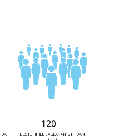
120
GIDA
DESTEK İK İLE SAĞLANAN İSTİHDAM
(KİŞİ)