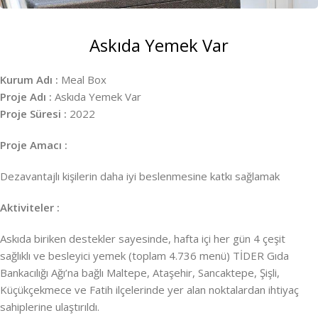
Askıda Yemek Var
Kurum Adı :
Meal Box
Proje Adı :
Askıda Yemek Var
Proje Süresi :
2022
Proje Amacı :
Dezavantajlı kişilerin daha iyi beslenmesine katkı sağlamak
Aktiviteler :
Askıda biriken destekler sayesinde, hafta içi her gün 4 çeşit
sağlıklı ve besleyici yemek (toplam 4.736 menü) TİDER Gıda
Bankacılığı Ağı’na bağlı Maltepe, Ataşehir, Sancaktepe, Şişli,
Küçükçekmece ve Fatih ilçelerinde yer alan noktalardan ihtiyaç
sahiplerine ulaştırıldı.