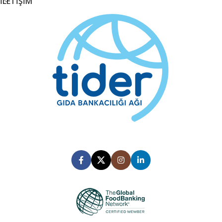
İLETİŞİM