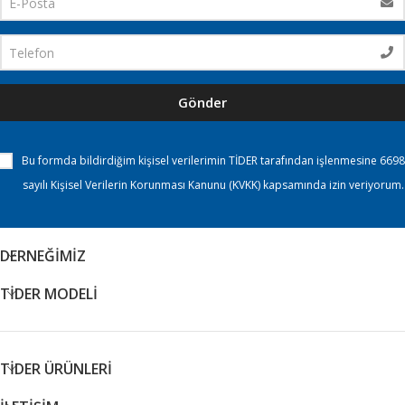
Gönder
Bu formda bildirdiğim kişisel verilerimin TİDER tarafından işlenmesine 6698
sayılı Kişisel Verilerin Korunması Kanunu (KVKK) kapsamında izin veriyorum.
DERNEĞİMİZ
TİDER MODELİ
TİDER ÜRÜNLERİ