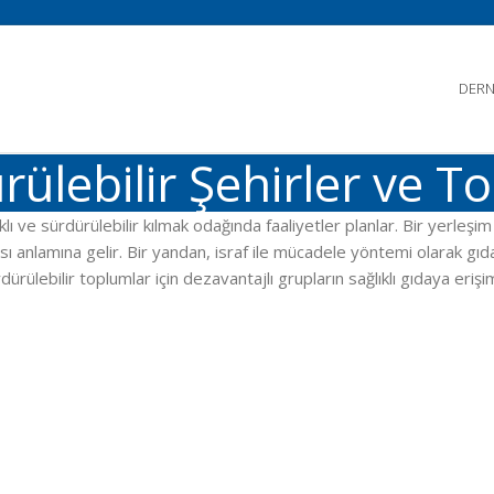
DERN
ülebilir Şehirler ve T
klı ve sürdürülebilir kılmak odağında faaliyetler planlar. Bir yerleş
 anlamına gelir. Bir yandan, israf ile mücadele yöntemi olarak gıda b
rülebilir toplumlar için dezavantajlı grupların sağlıklı gıdaya erişimi