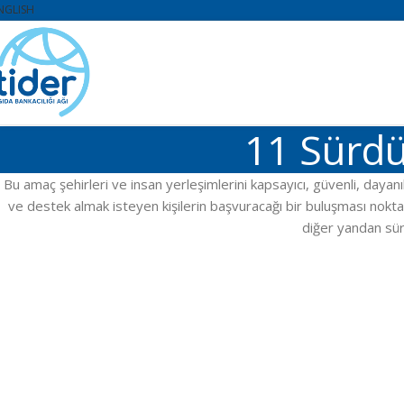
NGLISH
11 Sürdür
Bu amaç şehirleri ve insan yerleşimlerini kapsayıcı, güvenli, dayanı
ve destek almak isteyen kişilerin başvuracağı bir buluşması noktası
diğer yandan sürdü