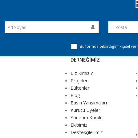
Bu formda bildirdiğim kişisel ver
DERNEĞİMİZ
Biz Kimiz ?
Projeler
Bültenler
Blog
Basın Yansımaları
Kurucu Üyeler
Yönetim Kurulu
Ekibimiz
Destekçilerimiz