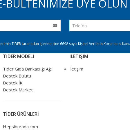
E-BÜLTENİMİZE ÜYE OLUN 
ilerimin TİDER tarafından işlenmesine 6698 sayılı Kişisel Verilerin Korunması Ka
TİDER MODELİ
İLETİŞİM
Tider Gıda Bankacılığı Ağı
İletişim
Destek Bulutu
Destek İK
Destek Market
TİDER ÜRÜNLERİ
Hepsiburada.com