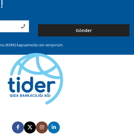
!
Gönder
nunu (KVKK) kapsamında izin veriyorum.