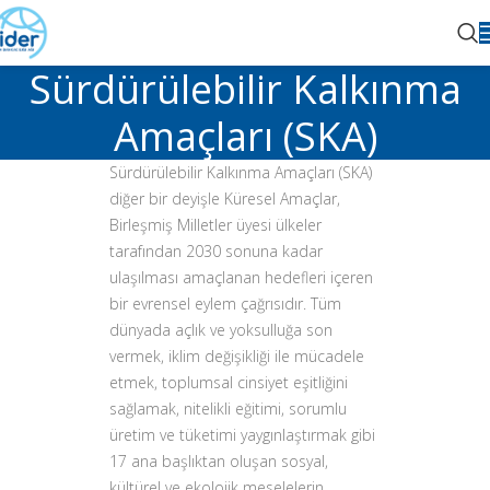
Sürdürülebilir Kalkınma
Amaçları (SKA)
Sürdürülebilir Kalkınma Amaçları (SKA)
diğer bir deyişle Küresel Amaçlar,
Birleşmiş Milletler üyesi ülkeler
tarafından 2030 sonuna kadar
ulaşılması amaçlanan hedefleri içeren
bir evrensel eylem çağrısıdır. Tüm
dünyada açlık ve yoksulluğa son
vermek, iklim değişikliği ile mücadele
etmek, toplumsal cinsiyet eşitliğini
sağlamak, nitelikli eğitimi, sorumlu
üretim ve tüketimi yaygınlaştırmak gibi
17 ana başlıktan oluşan sosyal,
kültürel ve ekolojik meselelerin