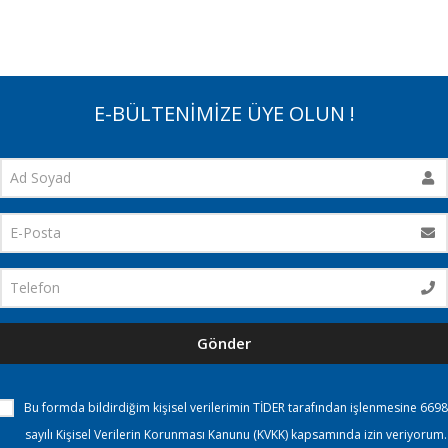
E-BÜLTENİMİZE ÜYE OLUN !
Gönder
Bu formda bildirdiğim kişisel verilerimin TİDER tarafından işlenmesine 6698
sayılı Kişisel Verilerin Korunması Kanunu (KVKK) kapsamında izin veriyorum.