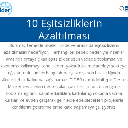
10 Eşitsizliklerin
Azaltılması
Bu amaç temelde ülkeler içinde ve arasında eşitsizliklerin
azaltılmasını hedefliyor. Herhangi bir sebep nedeniyle insanlar
arasında ortaya çıkan eşitsizlikler uzun vadede toplumsal ve
ekonomik kalkınmayı tehdit eder, yoksullukla mücadeleyi sekteye
uğratır, nüfusun herhangi bir parçası dışarıda bırakıldığında
sürdürülebilir kalkınma sağlanamaz. TİDER olarak Maltepe Destek
Market’ten aileleri destek alan çocuklar için düzenlediğimiz
kodlama eğitimi, sanat etkinlikleri; kadınlar için okuma yazma
kursları ve evden çalışarak gelir elde edebilecekleri projelerle
kendilerini geliştirmelerine katkı sağlamaya çalışıyoruz.